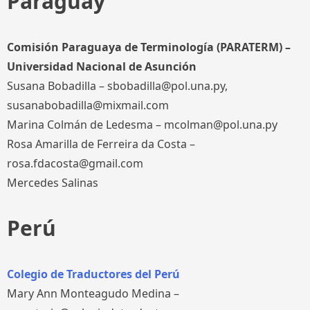
Paraguay
Comisión Paraguaya de Terminología (PARATERM)
–
Universidad Nacional de Asunción
Susana Bobadilla – sbobadilla@pol.una.py,
susanabobadilla@mixmail.com
Marina Colmán de Ledesma – mcolman@pol.una.py
Rosa Amarilla de Ferreira da Costa –
rosa.fdacosta@gmail.com
Mercedes Salinas
Perú
Colegio de Traductores del Perú
Mary Ann Monteagudo Medina –