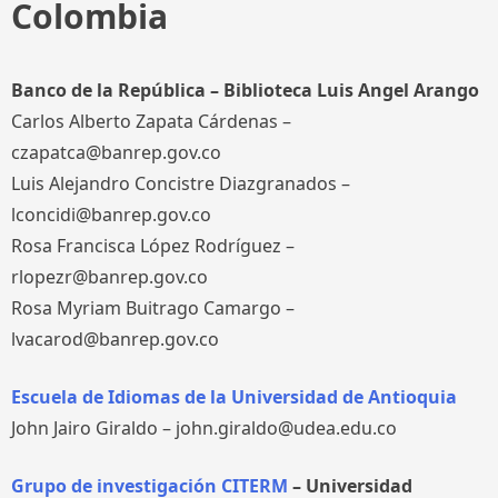
Colombia
Banco de la República – Biblioteca Luis Angel Arango
Carlos Alberto Zapata Cárdenas –
czapatca@banrep.gov.co
Luis Alejandro Concistre Diazgranados –
lconcidi@banrep.gov.co
Rosa Francisca López Rodríguez –
rlopezr@banrep.gov.co
Rosa Myriam Buitrago Camargo –
lvacarod@banrep.gov.co
Escuela de Idiomas de la Universidad de Antioquia
John Jairo Giraldo – john.giraldo@udea.edu.co
Grupo de investigación CITERM
–
Universidad