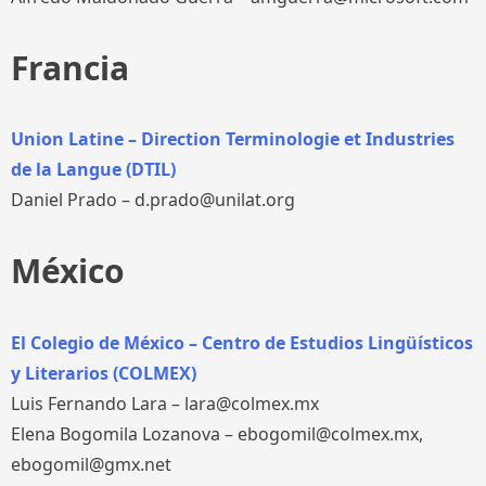
Francia
Union Latine – Direction Terminologie et Industries
de la Langue (DTIL)
Daniel Prado – d.prado@unilat.org
México
El Colegio de México – Centro de Estudios Lingüísticos
y Literarios (COLMEX)
Luis Fernando Lara – lara@colmex.mx
Elena Bogomila Lozanova – ebogomil@colmex.mx,
ebogomil@gmx.net