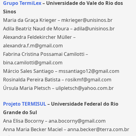
Grupo TermiLex
– Universidade do Vale do Rio dos
Sinos
Maria da Graça Krieger – mkrieger@unisinos.br
Adila Beatriz Naud de Moura – adila@unisinos.br
Alexandra Feldekircher Müller –
alexandra.f.m@gmail.com
Fabrina Cristina Possamai Camilotti –
bina.camilotti@gmail.com
Márcio Sales Santiago – mssantiago12@gmail.com
Rosinalda Pereira Batista – rosikmf@gmail.com
Úrsula Maria Pletsch – ulipletsch@yahoo.com.br
Projeto TERMISUL
– Universidade Federal do Rio
Grande do Sul
Ana Elisa Bocorny – ana.bocorny@gmail.com
Anna Maria Becker Maciel – anna.becker@terra.com.br