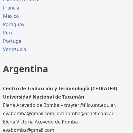
Francia
México
Paraguay
Perú
Portugal
Venezuela
Argentina
Centro de Traducción y Terminología (CETRATER) –
Universidad Nacional de Tucumán
Elena Acevedo de Bomba – trayter@filo.unt.edu.ar,
evabomba@gmail.com, evabomba@arnet.com.ar
Elena Victoria Acevedo de Pomba –
evabomba@gmail.com