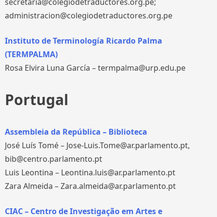
secretaria@colegiodetraductores.org.pe;
administracion@colegiodetraductores.org.pe
Instituto de Terminología Ricardo Palma
(TERMPALMA)
Rosa Elvira Luna García – termpalma@urp.edu.pe
Portugal
Assembleia da República – Biblioteca
José Luís Tomé – Jose-Luis.Tome@ar.parlamento.pt,
bib@centro.parlamento.pt
Luis Leontina – Leontina.luis@ar.parlamento.pt
Zara Almeida – Zara.almeida@ar.parlamento.pt
CIAC – Centro de Investigação em Artes e