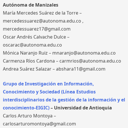
Autónoma de Manizales
María Mercedes Suárez de la Torre –
mercedessuarez@autonoma.edu.co ,
mercedessuarez17@gmail.com
Oscar Andrés Calvache Dulce –
oscarac@autonoma.edu.co
Mónica Naranjo Ruiz – mnaranjo@autonoma.edu.co
Carmenza Ríos Cardona – carmrios@autonoma.edu.co
Andrea Suárez Salazar – abshara11@gmail.com
Grupo de Investigación en Información,
Conocimiento y Sociedad (Línea Estudios
interdisciplinarios de la gestión de la información y el
conocimiento-EIGIC)
– Universidad de Antioquia
Carlos Arturo Montoya –
carlosarturomontoya@gmail.com