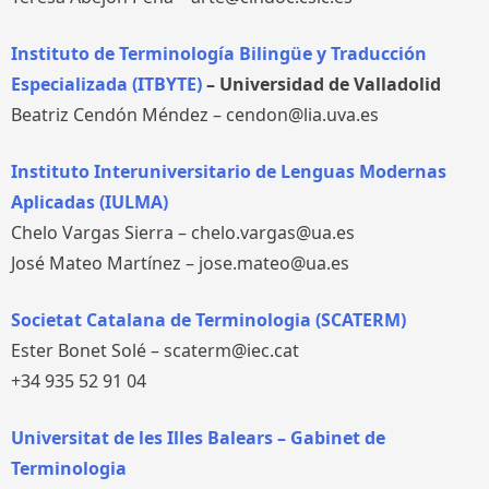
Instituto de Terminología Bilingüe y Traducción
Especializada (ITBYTE)
– Universidad de Valladolid
Beatriz Cendón Méndez – cendon@lia.uva.es
Instituto Interuniversitario de Lenguas Modernas
Aplicadas (IULMA)
Chelo Vargas Sierra – chelo.vargas@ua.es
José Mateo Martínez – jose.mateo@ua.es
Societat Catalana de Terminologia (SCATERM)
Ester Bonet Solé – scaterm@iec.cat
+34 935 52 91 04
Universitat de les Illes Balears – Gabinet de
Terminologia