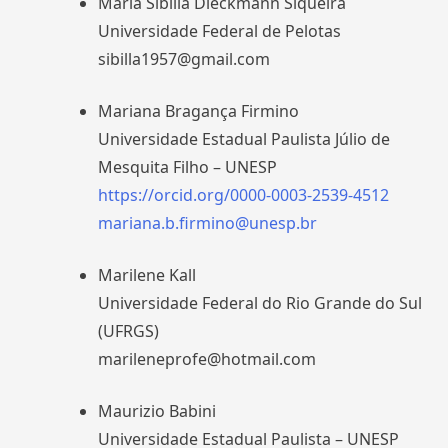
Maria Sibilla Dieckmann Siqueira
Universidade Federal de Pelotas
sibilla1957@gmail.com
Mariana Bragança Firmino
​Universidade Estadual Paulista Júlio de
Mesquita Filho – UNESP
https://orcid.org/0000-0003-2539-4512
mariana.b.firmino@unesp.br
Marilene Kall
Universidade Federal do Rio Grande do Sul
(UFRGS)
marileneprofe@hotmail.com
Maurizio Babini
Universidade Estadual Paulista – UNESP