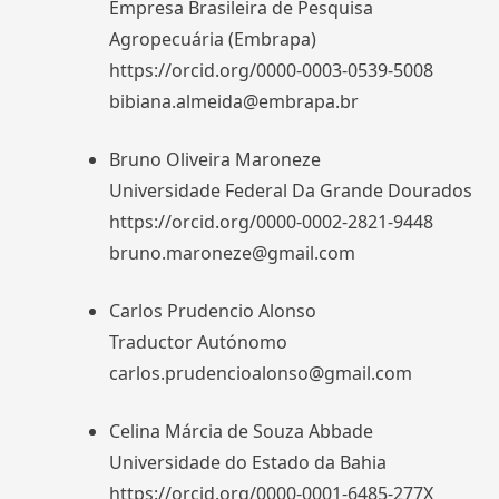
Empresa Brasileira de Pesquisa
Agropecuária (Embrapa)
https://orcid.org/0000-0003-0539-5008
bibiana.almeida@embrapa.br
Bruno Oliveira Maroneze
Universidade Federal Da Grande Dourados
https://orcid.org/0000-0002-2821-9448
bruno.maroneze@gmail.com
Carlos Prudencio Alonso
Traductor Autónomo
carlos.prudencioalonso@gmail.com
Celina Márcia de Souza Abbade
Universidade do Estado da Bahia
https://orcid.org/0000-0001-6485-277X