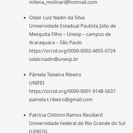
milena_molinari@hotmail.com
Odair Luiz Nadin da Silva
Universidade Estadual Paulista Júlio de
Mesquita Filho – Unesp – campus de
Araraquara – São Paulo
https://orcid.org/0000-0002-4655-0724
odair.nadin@unesp.br
Pâmela Teixeira Ribeiro
UNIFEI
https://orcid.org/0000-0001-9148-5637
pamela.t.ribeiro@gmail.com
Patricia Chittoni Ramos Reuillard
Universidade Federal do Rio Grande do Sul
(UFRGS)