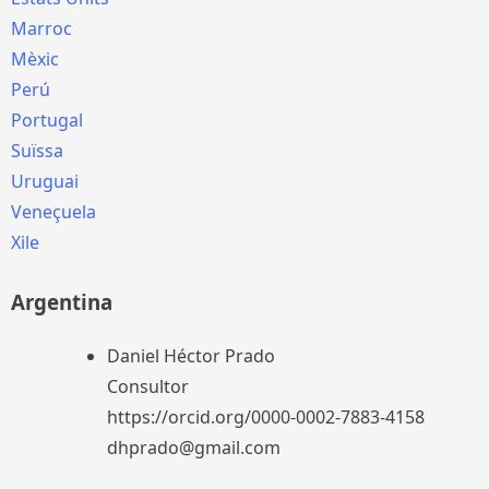
Marroc
Mèxic
Perú
Portugal
Suïssa
Uruguai
Veneçuela
Xile
Argentina
Daniel Héctor Prado
Consultor
https://orcid.org/0000-0002-7883-4158
dhprado@gmail.com