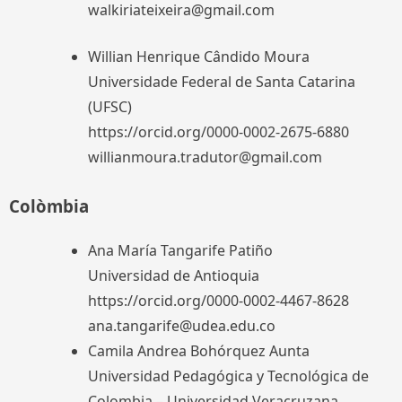
walkiriateixeira@gmail.com
Willian Henrique Cândido Moura
Universidade Federal de Santa Catarina
(UFSC)
https://orcid.org/0000-0002-2675-6880
willianmoura.tradutor@gmail.com
Colòmbia
Ana María Tangarife Patiño
Universidad de Antioquia
https://orcid.org/0000-0002-4467-8628
ana.tangarife@udea.edu.co
Camila Andrea Bohórquez Aunta
Universidad Pedagógica y Tecnológica de
Colombia – Universidad Veracruzana