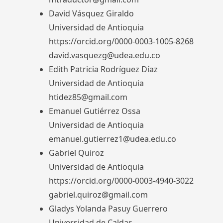
David Vásquez Giraldo
Universidad de Antioquia
https://orcid.org/0000-0003-1005-8268
david.vasquezg@udea.edu.co
Edith Patricia Rodríguez Díaz
Universidad de Antioquia
htidez85@gmail.com
Emanuel Gutiérrez Ossa
Universidad de Antioquia
emanuel.gutierrez1@udea.edu.co
Gabriel Quiroz
Universidad de Antioquia
https://orcid.org/0000-0003-4940-3022
gabriel.quiroz@gmail.com
Gladys Yolanda Pasuy Guerrero
Universidad de Caldas