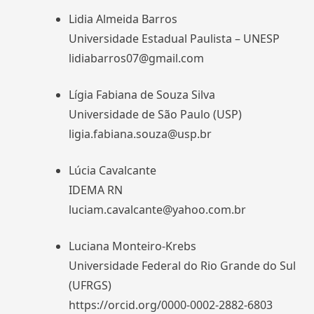
Lidia Almeida Barros
Universidade Estadual Paulista – UNESP
lidiabarros07@gmail.com
Lígia Fabiana de Souza Silva
Universidade de São Paulo (USP)
ligia.fabiana.souza@usp.br
Lúcia Cavalcante
IDEMA RN
luciam.cavalcante@yahoo.com.br
Luciana Monteiro-Krebs
Universidade Federal do Rio Grande do Sul
(UFRGS)
https://orcid.org/0000-0002-2882-6803