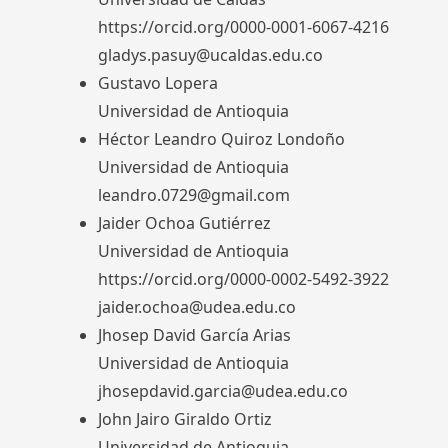
https://orcid.org/0000-0001-6067-4216
gladys.pasuy@ucaldas.edu.co
Gustavo Lopera
Universidad de Antioquia
Héctor Leandro Quiroz Londoño
Universidad de Antioquia
leandro.0729@gmail.com
Jaider Ochoa Gutiérrez
Universidad de Antioquia
https://orcid.org/0000-0002-5492-3922
jaider.ochoa@udea.edu.co
Jhosep David García Arias
Universidad de Antioquia
jhosepdavid.garcia@udea.edu.co
John Jairo Giraldo Ortiz
Universidad de Antioquia