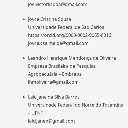
joelvictorlisboa@gmail.com
Joyce Cristina Souza
Universidade Federal de São Carlos
https://orcid.org/0000-0002-9055-6816
joyce.csalmeida@gmail.com
Leandro Henrique Mendonça de Oliveira
Empresa Brasileira de Pesquisa
Agropecuária – Embrapa
lhmoliveira@gmail.com
Leicijane da Silva Barros
Universidade Federal do Norte do Tocantins
– UFNT
leicijaneb@gmail.com