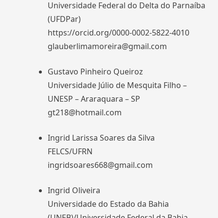
Universidade Federal do Delta do Parnaíba
(UFDPar)
https://orcid.org/0000-0002-5822-4010
glauberlimamoreira@gmail.com
Gustavo Pinheiro Queiroz
Universidade Júlio de Mesquita Filho –
UNESP – Araraquara – SP
gt218@hotmail.com
Ingrid Larissa Soares da Silva
FELCS/UFRN
ingridsoares668@gmail.com
Ingrid Oliveira
Universidade do Estado da Bahia
(UNEB)/Universidade Federal da Bahia