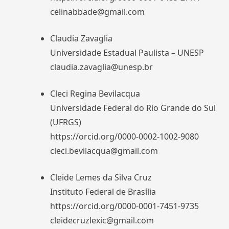
celinabbade@gmail.com
Claudia Zavaglia
Universidade Estadual Paulista – UNESP
claudia.zavaglia@unesp.br
Cleci Regina Bevilacqua
Universidade Federal do Rio Grande do Sul
(UFRGS)
https://orcid.org/0000-0002-1002-9080
cleci.bevilacqua@gmail.com
Cleide Lemes da Silva Cruz
Instituto Federal de Brasília
https://orcid.org/0000-0001-7451-9735
cleidecruzlexic@gmail.com