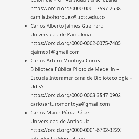
https://orcid.org/0000-0001-7597-2638
camila.bohorquez@uptc.edu.co
Carlos Alberto Jaimes Guerrero
Universidad de Pamplona
https://orcid.org/0000-0002-0375-7485
cjaimes1@gmail.com
Carlos Arturo Montoya Correa
Biblioteca Pública Piloto de Medellín –
Escuela Interamericana de Bibliotecología –
UdeA
https://orcid.org/0000-0003-3547-0902
carlosarturomontoya@gmail.com
Carlos Mario Pérez Pérez
Universidad de Antioquia
https://orcid.org/0000-0001-6792-322X
mtraductor@gmail.com