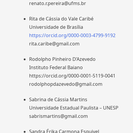
renato.r.pereira@ufms.br
Rita de Cássia do Vale Caribé
Universidade de Brasília
https://orcid.org/0000-0003-4799-9192
rita.caribe@gmail.com
Rodolpho Pinheiro D’Azevedo
Instituto Federal Baiano
https://orcid.org/0000-0001-5119-0041
rodolphopdazevedo@gmail.com
Sabrina de Cássia Martins
Universidade Estadual Paulista – UNESP
sabrismartins@gmail.com
Sandra Érika Carmona Esquivel