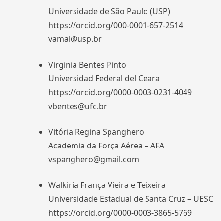
Universidade de São Paulo (USP)
https://orcid.org/000-0001-657-2514
vamal@usp.br
Virginia Bentes Pinto
Universidad Federal del Ceara
https://orcid.org/0000-0003-0231-4049
vbentes@ufc.br
Vitória Regina Spanghero
Academia da Força Aérea – AFA
vspanghero@gmail.com
Walkiria França Vieira e Teixeira
Universidade Estadual de Santa Cruz – UESC
https://orcid.org/0000-0003-3865-5769