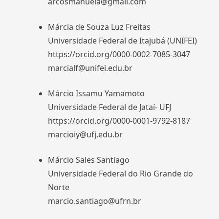
arcosmanuela@gmail.com
Márcia de Souza Luz Freitas
Universidade Federal de Itajubá (UNIFEI)
https://orcid.org/0000-0002-7085-3047
marcialf@unifei.edu.br
Márcio Issamu Yamamoto
Universidade Federal de Jataí- UFJ
https://orcid.org/0000-0001-9792-8187
marcioiy@ufj.edu.br
Márcio Sales Santiago
Universidade Federal do Rio Grande do
Norte
marcio.santiago@ufrn.br