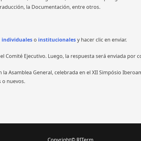
Traducción, la Documentación, entre otros.
s
individuales
o
institucionales
y hacer clic en enviar.
l Comité Ejecutivo. Luego, la respuesta será enviada por cor
en la Asamblea General, celebrada en el XII Simpósio Ibero
s o nuevos.
Copyright© RITerm