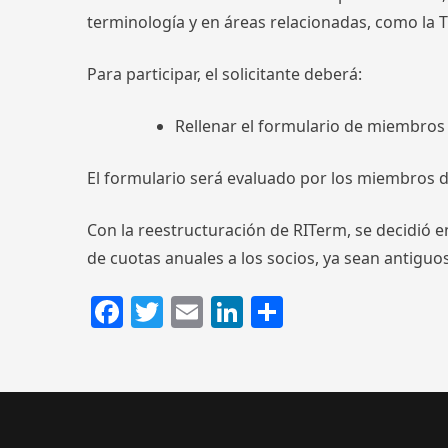
terminología y en áreas relacionadas, como la 
Para participar, el solicitante deberá:
Rellenar el formulario de miembro
El formulario será evaluado por los miembros de
Con la reestructuración de RITerm, se decidió 
de cuotas anuales a los socios, ya sean antiguo
Facebook
Twitter
Email
LinkedIn
Compartir